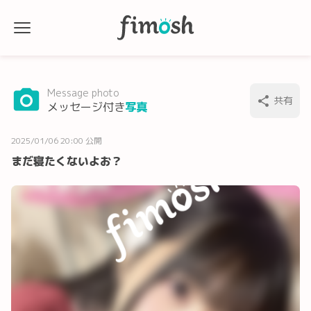
Message photo
共有
メッセージ付き
写真
2025/01/06 20:00 公開
まだ寝たくないよお？