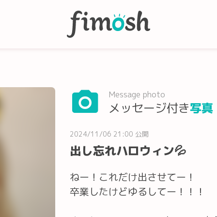
Message photo
メッセージ付き
写真
2024/11/06 21:00 公開
出し忘れハロウィン💦
ねー！これだけ出させてー！
卒業したけどゆるしてー！！！