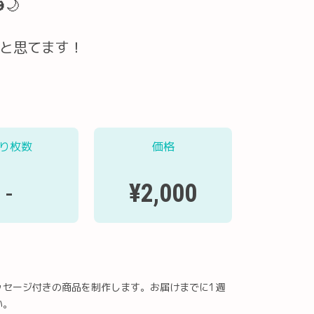
🌙
ーと思てます！
り枚数
価格
¥2,000
-
ッセージ付きの商品を制作します。お届けまでに1週
い。