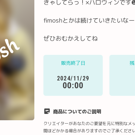
きゃしてらっ！×ハロウィンです🎃
fimoshとかは続けていきたいな
ぜひおむかえしてね
販売終了日
残
2024/11/29
00:00
商品についてのご説明
クリエイターがあなたのご要望を元に特別なメ
間ほどかかる場合がありますのでご了承くださ