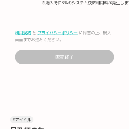
※購入時に3%のシステム決済利用料が発生しま
メール
Facebook
利用規約
と
プライバシーポリシー
に同意の上、購入
画面までお進みください。
販売終了
Lコピー
#アイドル