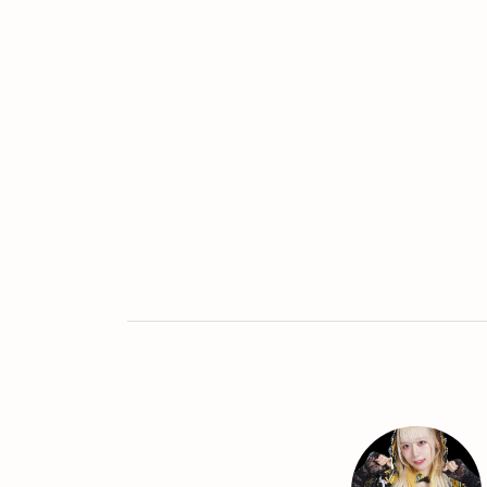
Twitter
LINE
UR