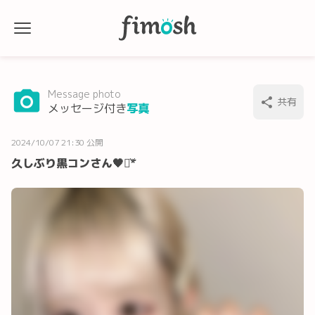
Message photo
共有
メッセージ付き
写真
2024/10/07 21:30 公開
久しぶり黒コンさん🖤⋆͛*͛