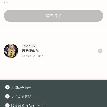
い。
販売終了
#アイドル
月乃ほのか
Cassie Te Light
お問い合わせ
よくある質問
販売希望の方はこちら