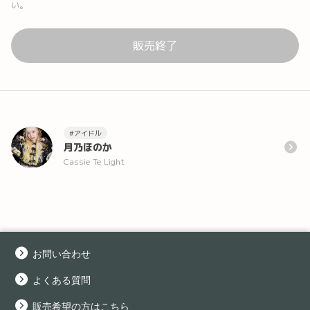
い。
販売終了
#アイドル
月乃ほのか
Cassie Te Light
お問い合わせ
よくある質問
販売希望の方はこちら