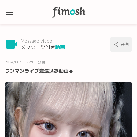
Message video
共有
メッセージ付き
動画
2024/08/18 22:00 公開
ワンマンライブ意気込み動画🔥