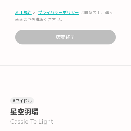
利用規約
と
プライバシーポリシー
に同意の上、購入
メール
Facebook
画面までお進みください。
販売終了
Lコピー
#アイドル
星空羽瑠
Cassie Te Light