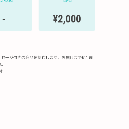
¥2,000
-
ッセージ付きの商品を制作します。お届けまでに1週
い。
す