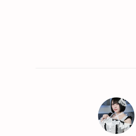
Twitter
LINE
UR