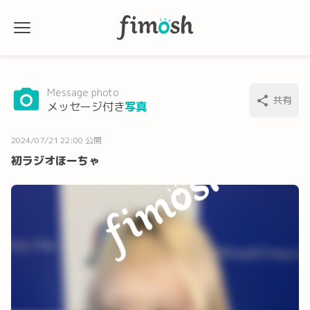
Message photo
共有
メッセージ付き
写真
2024/07/21 22:00 公開
初ラジオほーちゃ