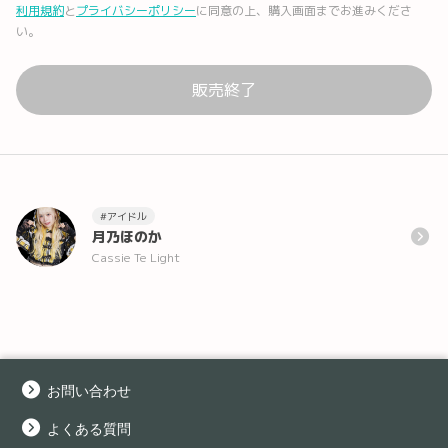
利用規約
と
プライバシーポリシー
に同意の上、購入画面までお進みくださ
い。
販売終了
#アイドル
月乃ほのか
Cassie Te Light
お問い合わせ
よくある質問