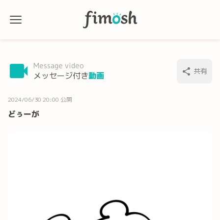
Message video
共有
メッセージ付き
動画
2024/06/30 20:00 公開
どぅーが