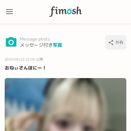
Message photo
共有
メッセージ付き
写真
2024/05/22 22:00 公開
おねぃさんほにー！