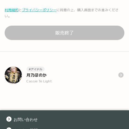
利用規約
と
プライバシーポリシー
に同意の上、購入画面までお進みくださ
い。
販売終了
#アイドル
月乃ほのか
Cassie Te Light
お問い合わせ