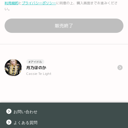
利用規約
と
プライバシーポリシー
に同意の上、購入画面までお進みくださ
い。
販売終了
#アイドル
月乃ほのか
Cassie Te Light
お問い合わせ
よくある質問