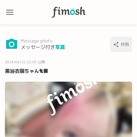
Message photo
共有
メッセージ付き
写真
2024/04/22 22:00 公開
黒浴衣猫ちゃん‪🐈‍⬛