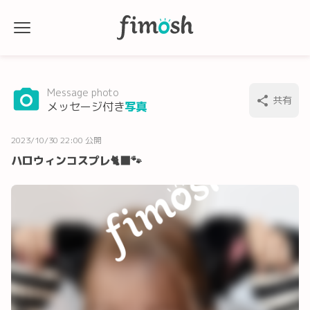
Message photo
共有
メッセージ付き
写真
2023/10/30 22:00 公開
ハロウィンコスプレ🐈‍⬛🐾