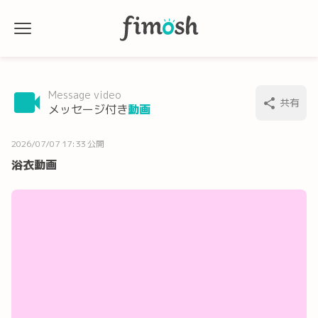
Message video
共有
メッセージ付き
動画
2026/07/07 17:33 公開
浴衣動画