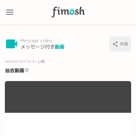
Message video
共有
メッセージ付き
動画
2026/07/07 15:41 公開
浴衣動画♡