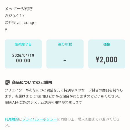
メッセージ付き
2026.4.17
渋谷Star lounge
A
Twitter
LINE
メール
Facebook
販売終了日
残り枚数
価格
2026/04/19
-
¥2,000
URLコピー
00:00
商品についてのご説明
クリエイターがあなたのご要望を元に特別なメッセージ付きの商品を制作し
ます。お届けまでに1週間ほどかかる場合がありますのでご了承ください。
※購入時に3%のシステム決済利用料が発生します
利用規約
と
プライバシーポリシー
に同意の上、購入画面までお進みくださ
い。