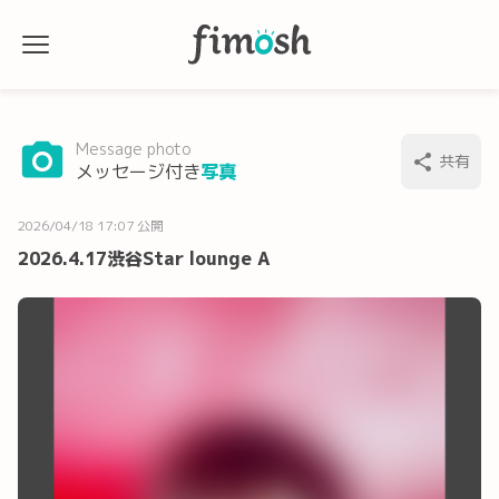
Message photo
共有
メッセージ付き
写真
2026/04/18 17:07 公開
2026.4.17渋谷Star lounge A