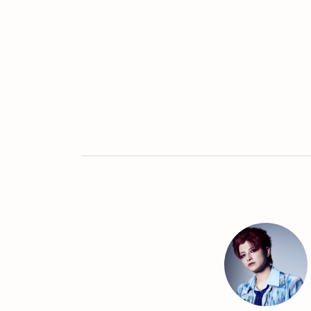
Twitter
LINE
UR