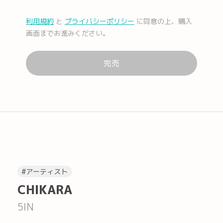
利用規約
と
プライバシーポリシー
に同意の上、購入
メール
Facebook
画面までお進みください。
完売
Lコピー
#アーティスト
CHIKARA
5IN