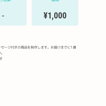
¥1,000
-
ッセージ付きの商品を制作します。お届けまでに1週
い。
す