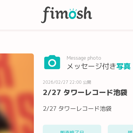
Message photo
メッセージ付き
写真
2026/02/27 22:00 公開
2/27 タワーレコード池袋
2/27 タワーレコード池袋
販売終了日
残