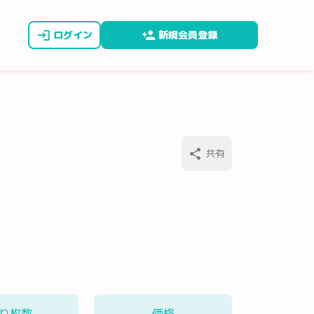
ログイン
新規会員登録
共有
り枚数
価格