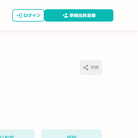
ログイン
新規会員登録
共有
り枚数
価格