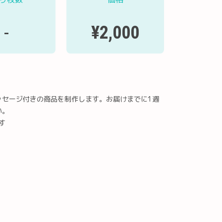
¥2,000
-
ッセージ付きの商品を制作します。お届けまでに1週
い。
す