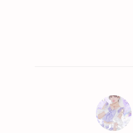
Twitter
LINE
UR