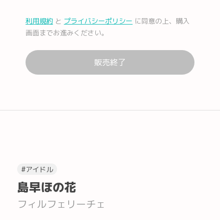
利用規約
と
プライバシーポリシー
に同意の上、購入
メール
Facebook
画面までお進みください。
販売終了
Lコピー
#アイドル
島早ほの花
フィルフェリーチェ