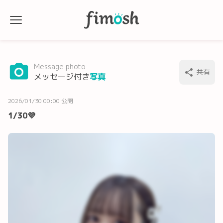
Message photo
共有
メッセージ付き
写真
2026/01/30 00:00 公開
1/30💜