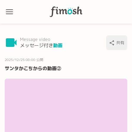
Message video
共有
メッセージ付き
動画
2025/12/25 08:00 公開
サンタかこちからの動画②