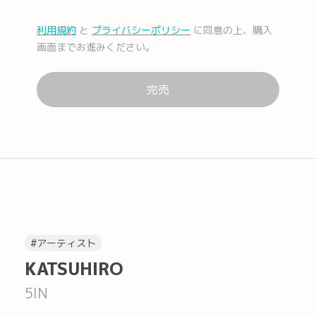
利用規約
と
プライバシーポリシー
に同意の上、購入
メール
Facebook
画面までお進みください。
完売
Lコピー
#アーティスト
KATSUHIRO
5IN