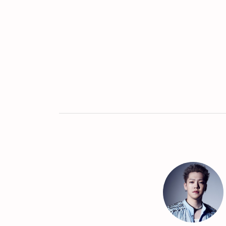
Twitter
LINE
UR