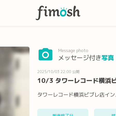
Message photo
メッセージ付き
写真
2025/10/03 22:00 公開
10/3 タワーレコード横
タワーレコード横浜ビブレ店イン
販売終了日
残