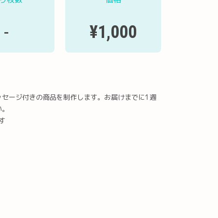
¥1,000
-
ッセージ付きの商品を制作します。お届けまでに1週
い。
す