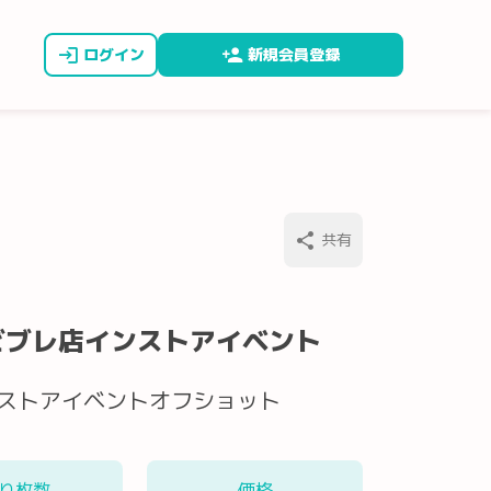
ログイン
新規会員登録
共有
浜ビブレ店インストアイベント
ストアイベントオフショット
り枚数
価格