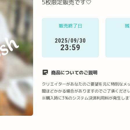
5枚限定販売です‎🤍
販売終了日
残
2025/09/30
23:59
商品についてのご説明
クリエイターがあなたのご要望を元に特別なメ
間ほどかかる場合がありますのでご了承くださ
※購入時に3%のシステム決済利用料が発生しま