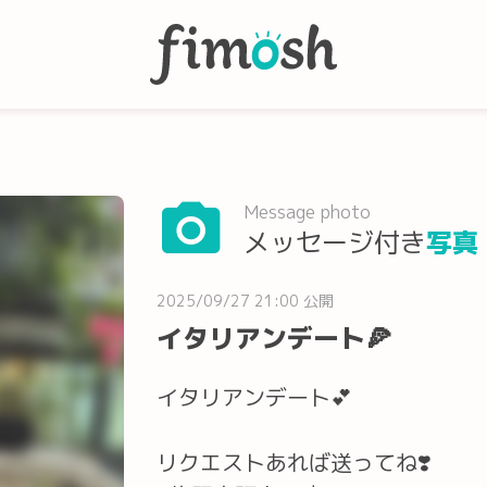
Message photo
メッセージ付き
写真
2025/09/27 21:00 公開
イタリアンデート🍕
イタリアンデート︎💕︎
リクエストあれば送ってね❣️