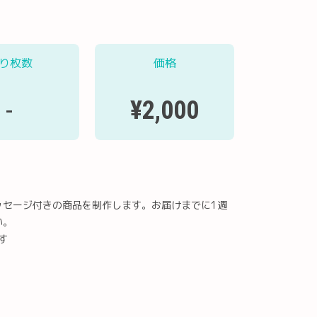
り枚数
価格
¥2,000
-
ッセージ付きの商品を制作します。お届けまでに1週
い。
す