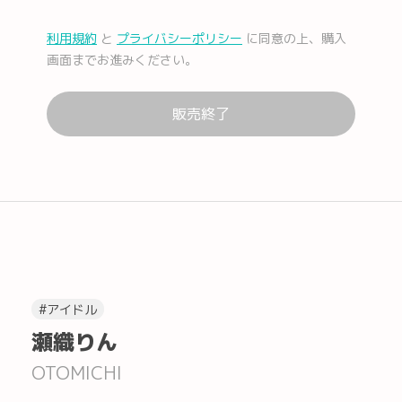
利用規約
と
プライバシーポリシー
に同意の上、購入
メール
Facebook
画面までお進みください。
販売終了
Lコピー
#アイドル
瀬織りん
OTOMICHI