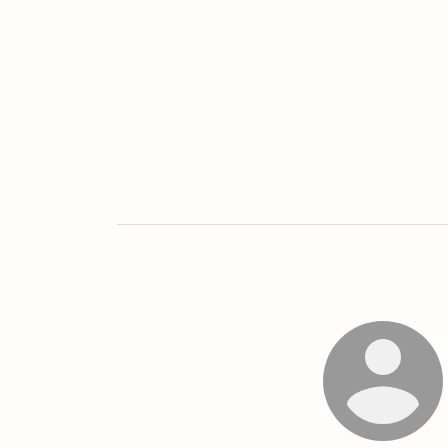
Twitter
LINE
UR