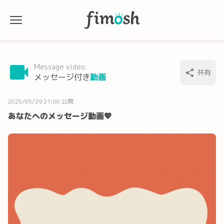
Message video
共有
メッセージ付き
動画
2025/05/29 21:00 公開
あなたへのメッセージ動画💖