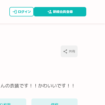
ログイン
新規会員登録
共有
さんの衣装です！！かわいいです！！
り枚数
価格