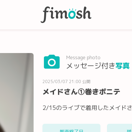
Message photo
メッセージ付き
写真
2025/03/07 21:00 公開
メイドさん①巻きポニテ
2/15のライブで着用したメイド
販売終了日
残