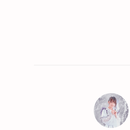
Twitter
LINE
UR