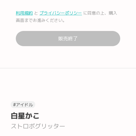
利用規約
と
プライバシーポリシー
に同意の上、購入
メール
Facebook
画面までお進みください。
販売終了
Lコピー
#アイドル
白星かこ
ストロボグリッター