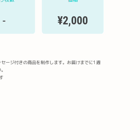
¥2,000
-
ッセージ付きの商品を制作します。お届けまでに1週
い。
す