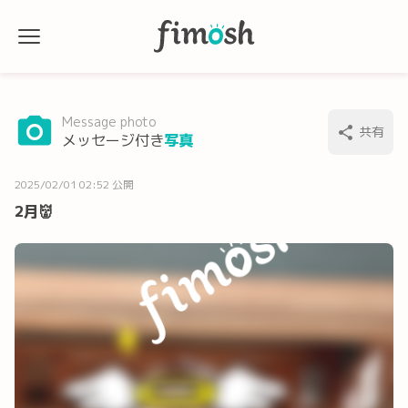
Message photo
共有
メッセージ付き
写真
2025/02/01 02:52 公開
2月👹