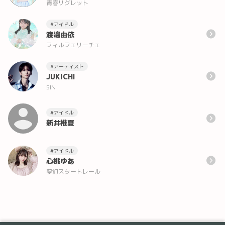
⻘春リグレット
#アイドル
渡邊由依
フィルフェリーチェ
#アーティスト
JUKICHI
5IN
#アイドル
新井椎夏
#アイドル
心桃ゆあ
夢幻スタートレール