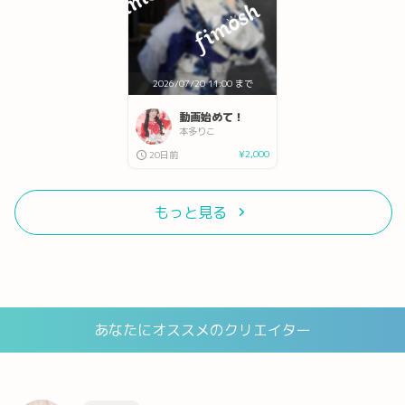
2026/07/20 11:00 まで
動画始めて！
本多りこ
¥2,000
20日前
もっと見る
あなたにオススメのクリエイター