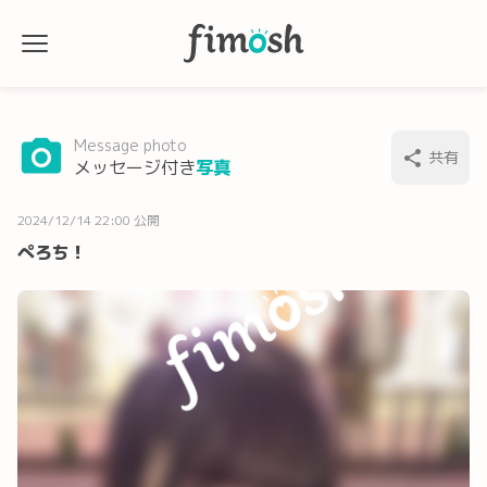
Message photo
共有
メッセージ付き
写真
2024/12/14 22:00 公開
ぺろち！