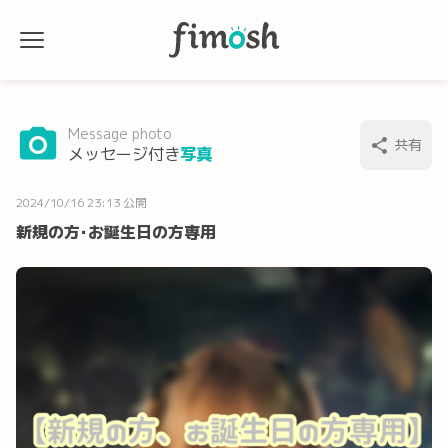
Message photo
共有
メッセージ付き
写真
2024/10/16 23:13 公開
新規の方･お誕生日の方専用