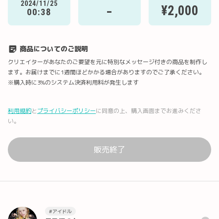
2024/11/25
-
¥2,000
00:38
商品についてのご説明
クリエイターがあなたのご要望を元に特別なメッセージ付きの商品を制作し
ます。お届けまでに1週間ほどかかる場合がありますのでご了承ください。
※購入時に3%のシステム決済利用料が発生します
利用規約
と
プライバシーポリシー
に同意の上、購入画面までお進みくださ
い。
販売終了
#アイドル