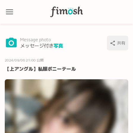
Message photo
共有
メッセージ付き
写真
2024/09/06 21:00 公開
【上アングル】私服ポニーテール