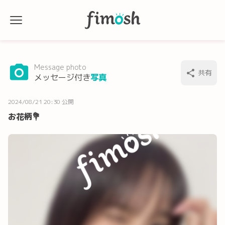
Message photo
共有
メッセージ付き
写真
2024/08/21 20:30 公開
お花柄💐