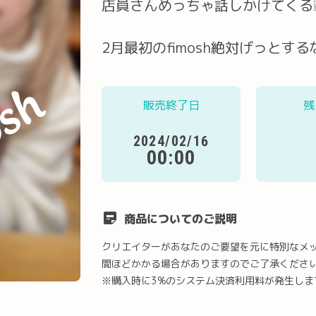
店員さんめっちゃ話しかけてくる
2月最初のfimosh絶対げっとす
販売終了日
残
2024/02/16
00:00
商品についてのご説明
クリエイターがあなたのご要望を元に特別なメ
間ほどかかる場合がありますのでご了承くださ
※購入時に3%のシステム決済利用料が発生しま