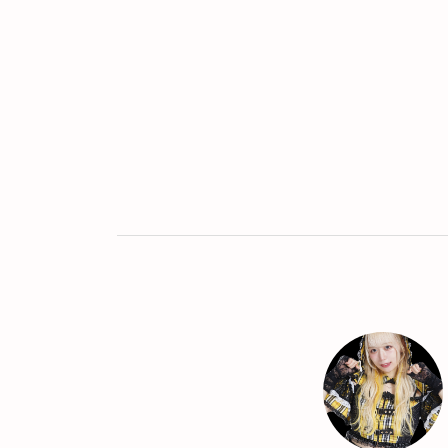
Twitter
LINE
UR