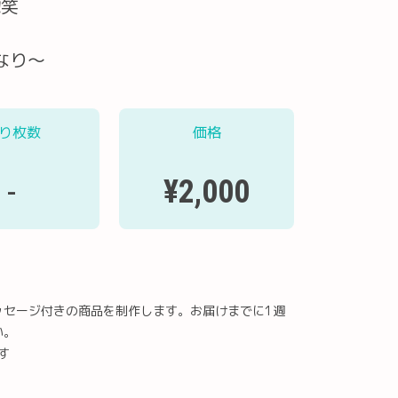
❕笑
るなり〜
り枚数
価格
¥2,000
-
ッセージ付きの商品を制作します。お届けまでに1週
い。
す