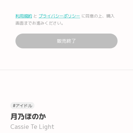
利用規約
と
プライバシーポリシー
に同意の上、購入
メール
Facebook
画面までお進みください。
販売終了
Lコピー
#アイドル
月乃ほのか
Cassie Te Light