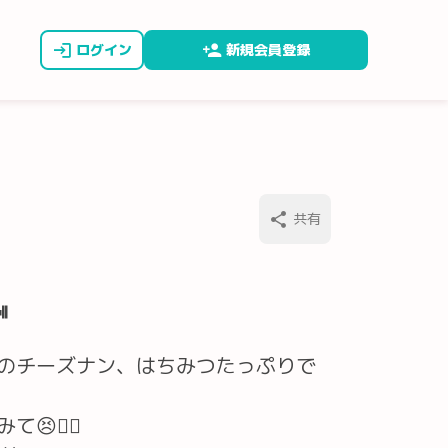
ログイン
新規会員登録
共有

のチーズナン、はちみつたっぷりで
👍🏻