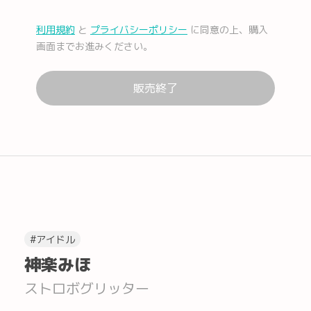
利用規約
と
プライバシーポリシー
に同意の上、購入
メール
Facebook
画面までお進みください。
販売終了
Lコピー
#アイドル
神楽みほ
ストロボグリッター