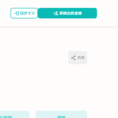
ログイン
新規会員登録
共有
り枚数
価格