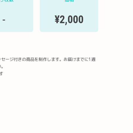
¥2,000
-
ッセージ付きの商品を制作します。お届けまでに1週
い。
す