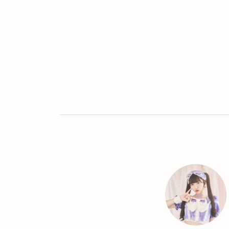
Twitter
LINE
UR