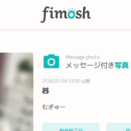
Message photo
メッセージ付き
写真
2026/01/26 23:00 公開
🧸
むぎゅー
販売終了日
残