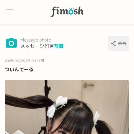
Message photo
共有
メッセージ付き
写真
2025/12/09 23:00 公開
ついんてーる