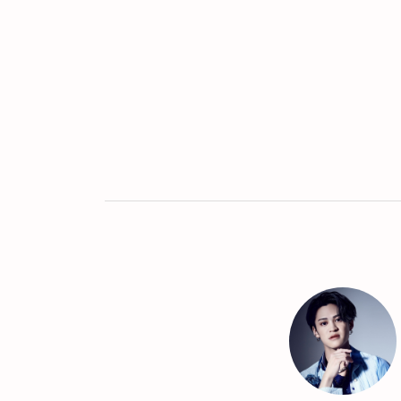
Twitter
LINE
UR