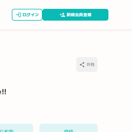
ログイン
新規会員登録
共有
!!
り枚数
価格