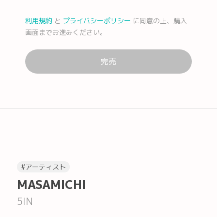
利用規約
と
プライバシーポリシー
に同意の上、購入
メール
Facebook
画面までお進みください。
完売
Lコピー
#アーティスト
MASAMICHI
5IN