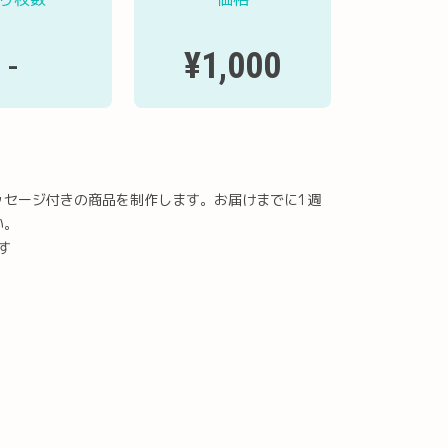
¥1,000
-
ッセージ付きの商品を制作します。お届けまでに1週
い。
す