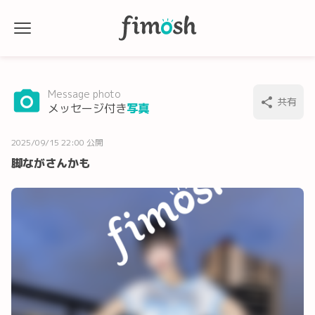
Message photo
共有
メッセージ付き
写真
2025/09/15 22:00 公開
脚ながさんかも