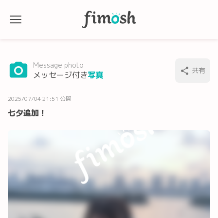
Message photo
共有
メッセージ付き
写真
2025/07/04 21:51 公開
七夕追加！