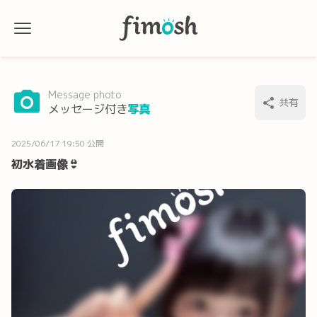
Message photo
共有
メッセージ付き
写真
2025/06/17 19:50 公開
初水着画像👙