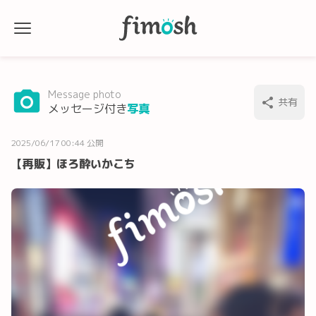
Message photo
共有
メッセージ付き
写真
2025/06/17 00:44 公開
【再販】ほろ酔いかこち